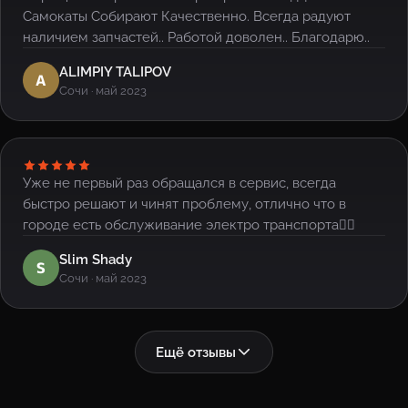
Самокаты Собирают Качественно. Всегда радуют
наличием запчастей.. Работой доволен.. Благодарю..
ALIMPIY TALIPOV
A
Сочи · май 2023
Уже не первый раз обращался в сервис, всегда
быстро решают и чинят проблему, отлично что в
городе есть обслуживание электро транспорта👍🏻
Slim Shady
S
Сочи · май 2023
Ещё отзывы