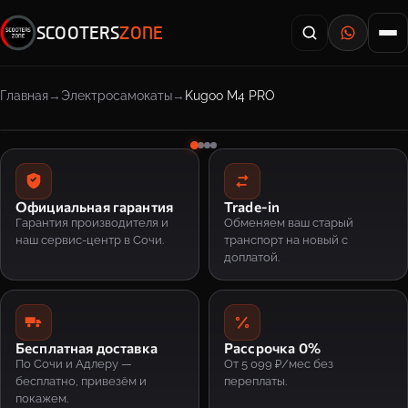
SCOOTERS
ZONE
Главная
Электросамокаты
Kugoo M4 PRO
Официальная гарантия
Trade-in
Гарантия производителя и
Обменяем ваш старый
наш сервис-центр в Сочи.
транспорт на новый с
доплатой.
Бесплатная доставка
Рассрочка 0%
По Сочи и Адлеру —
От 5 099 ₽/мес без
бесплатно, привезём и
переплаты.
покажем.