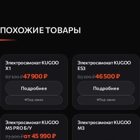
ПОХОЖИЕ ТОВАРЫ
Электросамокат KUGOO
Электросамокат KUGOO
X1
ES3
47 900 ₽
46 500 ₽
67 100 ₽
65 100 ₽
Подробнее
Подробнее
Под заказ
Под заказ
Электросамокат KUGOO
Электросамокат KUGOO
M5 PRO Б/У
M3
от 45 990 ₽
73 900 ₽