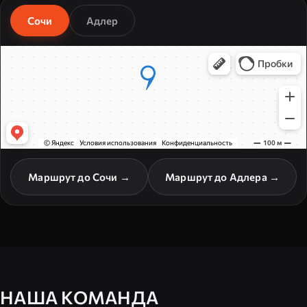
Сочи
Адлер
Маршрут до Сочи →
Маршрут до Адлера →
НАША КОМАНДА