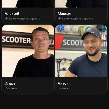
Алексей
Максим
Инженер отдела сервиса
Инженер отдела сервиса
Игорь
Антон
Механик
Блогер