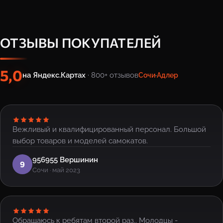
ОТЗЫВЫ ПОКУПАТЕЛЕЙ
5,0
на Яндекс.Картах
· 800+ отзывов
Сочи
·
Адлер
Вежливый и квалифицированный персонал. Большой
выбор товаров и моделей самокатов.
956955 Вершинин
9
Сочи · май 2023
Обращаюсь к ребятам второй раз.. Молодцы -