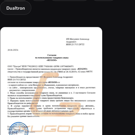
Dualtron