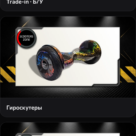
Trade-in · Б/У
Гироскутеры