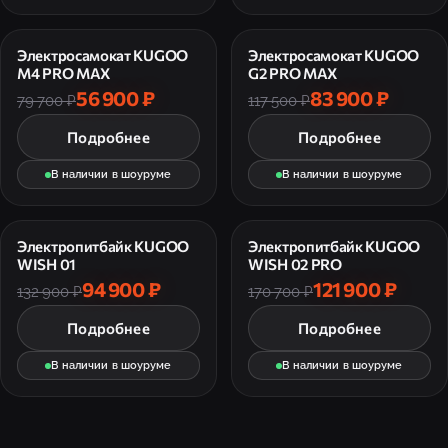
Электросамокат KUGOO
Электросамокат KUGOO
M4 PRO MAX
G2 PRO MAX
56 900 ₽
83 900 ₽
79 700 ₽
117 500 ₽
Подробнее
Подробнее
В наличии в шоуруме
В наличии в шоуруме
Электропитбайк KUGOO
Электропитбайк KUGOO
WISH 01
WISH 02 PRO
94 900 ₽
121 900 ₽
132 900 ₽
170 700 ₽
Подробнее
Подробнее
В наличии в шоуруме
В наличии в шоуруме