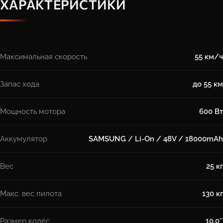
ХАРАКТЕРИСТИКИ
Максимальная скорость
55 км/ч
Запас хода
до 55 км
Мощность мотора
600 Вт
Аккумулятор
SAMSUNG / Li-On / 48V / 18000mAh
Вес
25 кг
Макс. вес пилота
130 кг
Размер колёс
10.0″