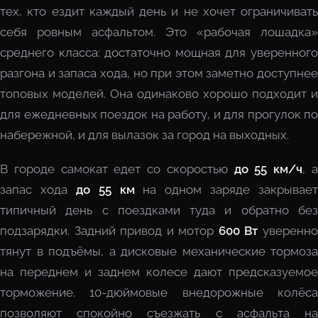
тех, кто ездит каждый день и не хочет ограничивать
себя ровным асфальтом. Это «рабочая лошадка»
среднего класса: достаточно мощная для уверенного
разгона и запаса хода, но при этом заметно доступнее
топовых моделей. Она одинаково хорошо подходит и
для ежедневных поездок на работу, и для прогулок по
набережной, и для вылазок за город на выходных.
В городе самокат едет со скоростью
до 55 км/ч
, 
запас хода
до 55 км
на одном заряде закрывает
типичный день с поездками туда и обратно без
подзарядки. Задний привод и мотор
600 Вт
уверенн
тянут в подъёмы, а дисковые механические тормоза
на переднем и заднем колесе дают предсказуемое
торможение. 10-дюймовые внедорожные колёса
позволяют спокойно съезжать с асфальта на