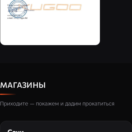
МАГАЗИНЫ
Приходите — покажем и дадим прокатиться
‹
›
Сочи