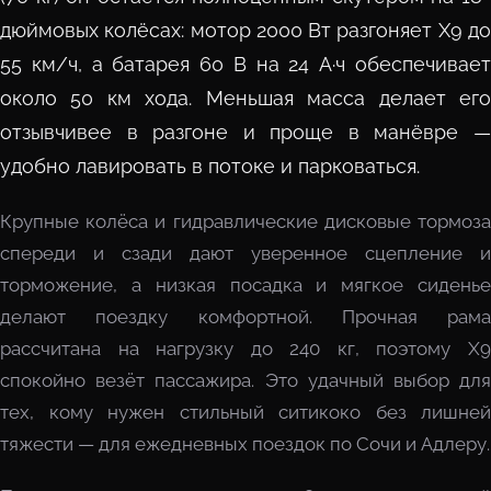
дюймовых колёсах: мотор 2000 Вт разгоняет X9 до
55 км/ч, а батарея 60 В на 24 А·ч обеспечивает
около 50 км хода. Меньшая масса делает его
отзывчивее в разгоне и проще в манёвре —
удобно лавировать в потоке и парковаться.
Крупные колёса и гидравлические дисковые тормоза
спереди и сзади дают уверенное сцепление и
торможение, а низкая посадка и мягкое сиденье
делают поездку комфортной. Прочная рама
рассчитана на нагрузку до 240 кг, поэтому X9
спокойно везёт пассажира. Это удачный выбор для
тех, кому нужен стильный ситикоко без лишней
тяжести — для ежедневных поездок по Сочи и Адлеру.