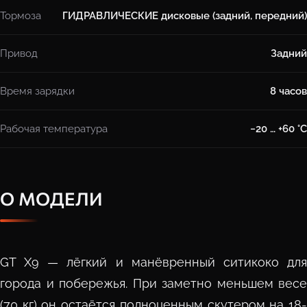
Тормоза
ГИДРАВЛИЧЕСКИЕ дисковые (задний, передний)
Привод
Задний
Время зарядки
8 часов
Рабочая температура
−20 … +60 °C
О МОДЕЛИ
GT X9 — лёгкий и манёвренный ситикоко для
города и побережья. При заметно меньшем весе
(70 кг) он остаётся полноценным скутером на 18-