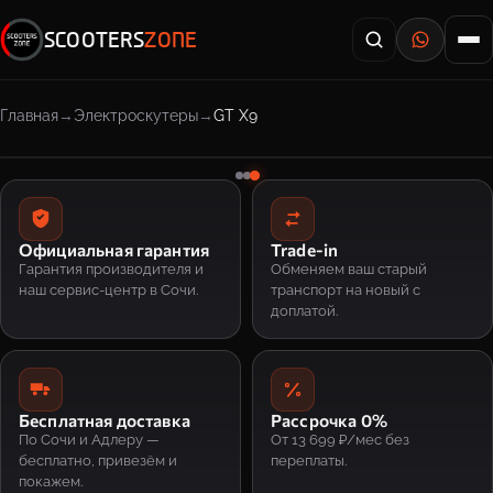
SCOOTERS
ZONE
Главная
Электроскутеры
GT X9
Официальная гарантия
Trade-in
Гарантия производителя и
Обменяем ваш старый
наш сервис-центр в Сочи.
транспорт на новый с
доплатой.
Бесплатная доставка
Рассрочка 0%
По Сочи и Адлеру —
От 13 699 ₽/мес без
бесплатно, привезём и
переплаты.
покажем.