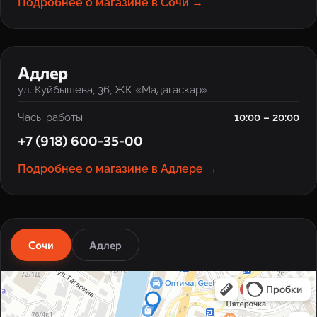
Подробнее о магазине в Сочи →
‹
›
Адлер
ул. Куйбышева, 36, ЖК «Мадагаскар»
Часы работы
10:00 – 20:00
+7 (918) 600-35-00
Подробнее о магазине в Адлере →
Сочи
Адлер