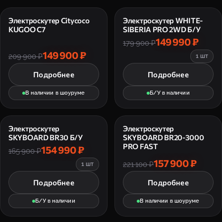
Электроскутер Citycoco
Электроскутер WHITE-
KUGOO C7
SIBERIA PRO 2WD Б/У
149 990 ₽
179 900 ₽
149 900 ₽
209 900 ₽
1 шт
Подробнее
Подробнее
В наличии в шоуруме
Б/У в наличии
Электроскутер
Электроскутер
SKYBOARD BR30 Б/У
SKYBOARD BR20-3000
PRO FAST
154 990 ₽
165 900 ₽
157 900 ₽
221 100 ₽
1 шт
Подробнее
Подробнее
Б/У в наличии
В наличии в шоуруме