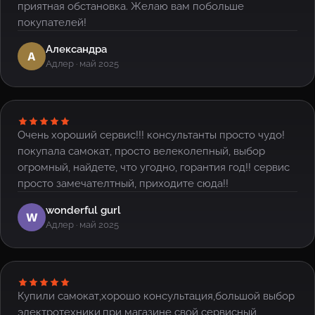
приятная обстановка. Желаю вам побольше
покупателей!
Александра
А
Адлер · май 2025
Очень хороший сервис!!! консультанты просто чудо!
покупала самокат, просто велеколепный, выбор
огромный, найдете, что угодно, горантия год!! сервис
просто замечателтный, приходите сюда!!
wonderful gurl
W
Адлер · май 2025
Купили самокат,хорошо консультация,большой выбор
электротехники,при магазине свой сервисный