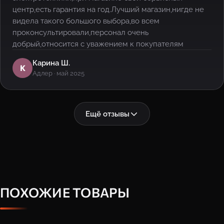
центр,есть гарантия на год.Лучший магазин,нигде не
видела такого большого выбора,во всем
проконсультировали,персонал очень
добрый,относится с уважением к покупателям
Карина Ш.
К
Адлер · май 2025
Ещё отзывы
ПОХОЖИЕ ТОВАРЫ