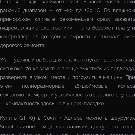
Полная зарядка занимает около 8 часов, заявленный
рабочий диапазон — от −20 до +60 °C. Во влажном
приморском климате рекомендуем сразу заказать
гидроизоляцию электроники — она бережёт плату и
контроллер от дождей и сырости и снижает риск
дорогого ремонта.
X9 — удачный выбор для тех, кого пугает вес тяжёлых
ситикоко: 70 кг заметно проще выкатить из подъезда,
развернуть в узком месте и погрузить в машину. При
этом полноразмерные 18-дюймовые колёса
сохраняют комфорт и устойчивость взрослого скутера
— компактность здесь не в ущерб посадке.
Купить GT X9 в Сочи и Адлере можно в шоурумах
Scooters Zone — модель в наличии, доступна на тест-