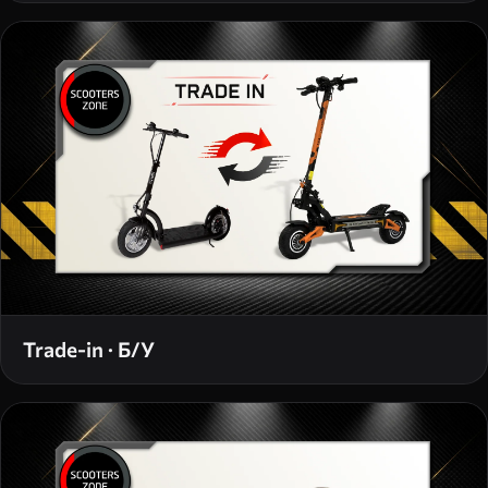
Trade-in · Б/У