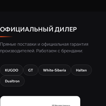
ОФИЦИАЛЬНЫЙ ДИЛЕР
Прямые поставки и официальная гарантия
производителей. Работаем с брендами:
KUGOO
GT
White-Siberia
Halten
Dualtron