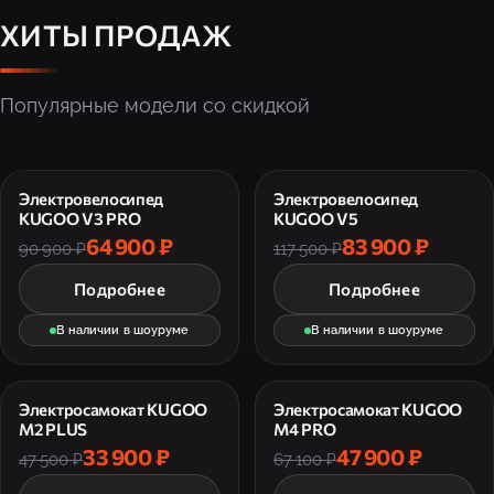
ХИТЫ ПРОДАЖ
Популярные модели со скидкой
Электровелосипед
Электровелосипед
KUGOO V3 PRO
KUGOO V5
64 900 ₽
83 900 ₽
90 900 ₽
117 500 ₽
Подробнее
Подробнее
В наличии в шоуруме
В наличии в шоуруме
Электросамокат KUGOO
Электросамокат KUGOO
M2 PLUS
M4 PRO
33 900 ₽
47 900 ₽
47 500 ₽
67 100 ₽