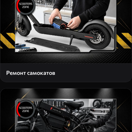
Ремонт самокатов