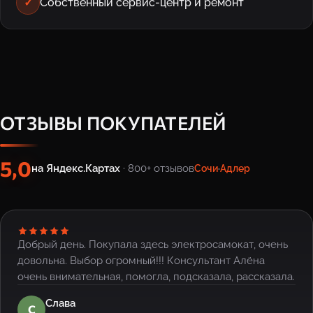
✓
Собственный сервис-центр и ремонт
ОТЗЫВЫ ПОКУПАТЕЛЕЙ
5,0
на Яндекс.Картах
· 800+ отзывов
Сочи
·
Адлер
Добрый день. Покупала здесь электросамокат, очень
довольна. Выбор огромный!!! Консультант Алёна
очень внимательная, помогла, подсказала, рассказала.
Слава
С