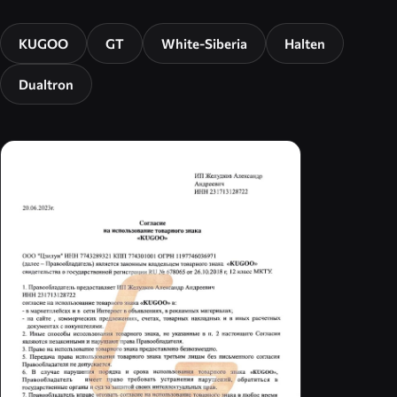
KUGOO
GT
White-Siberia
Halten
Dualtron