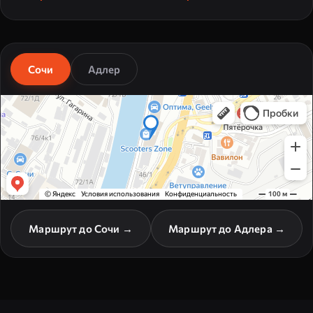
Сочи
Адлер
Маршрут до Сочи →
Маршрут до Адлера →