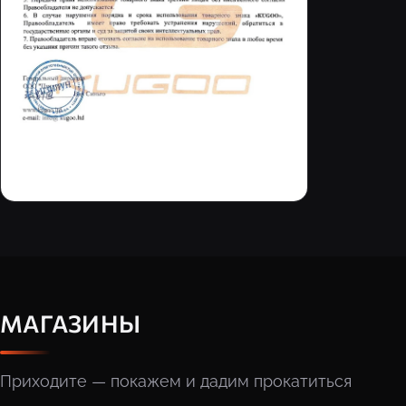
МАГАЗИНЫ
Приходите — покажем и дадим прокатиться