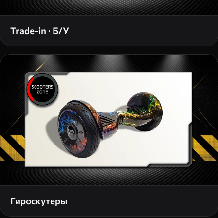
Trade-in · Б/У
Гироскутеры