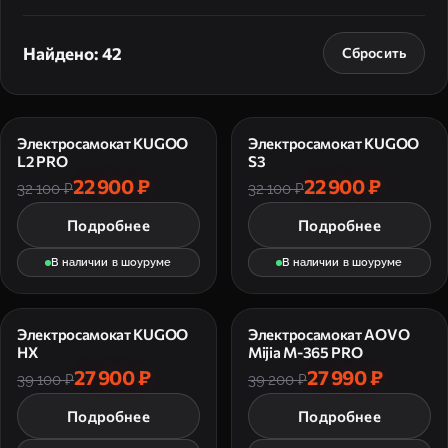
Найдено: 42
Сбросить
Электросамокат KUGOO
Электросамокат KUGOO
L2 PRO
S3
22 900 ₽
22 900 ₽
32 100 ₽
32 100 ₽
Подробнее
Подробнее
В наличии в шоуруме
В наличии в шоуруме
Электросамокат KUGOO
Электросамокат AOVO
HX
Mijia M-365 PRO
27 900 ₽
27 990 ₽
39 100 ₽
39 200 ₽
Подробнее
Подробнее