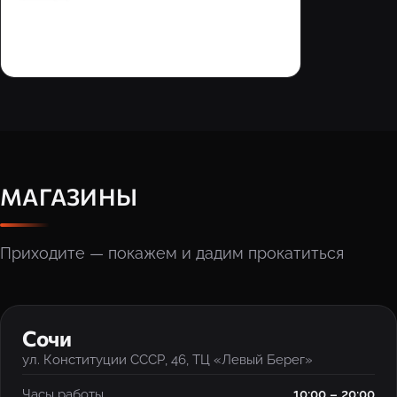
МАГАЗИНЫ
Приходите — покажем и дадим прокатиться
‹
›
Сочи
ул. Конституции СССР, 46, ТЦ «Левый Берег»
Часы работы
10:00 – 20:00