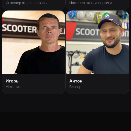
Инженер отдела сервиса
Инженер отдела сервиса
Игорь
Антон
Механик
Блогер