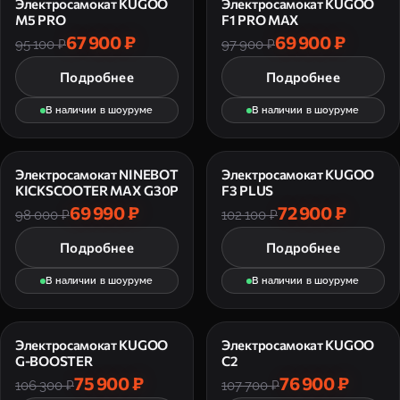
Электросамокат KUGOO
Электросамокат KUGOO
M5 PRO
F1 PRO MAX
67 900 ₽
69 900 ₽
95 100 ₽
97 900 ₽
Подробнее
Подробнее
В наличии в шоуруме
В наличии в шоуруме
Электросамокат NINEBOT
Электросамокат KUGOO
KICKSCOOTER MAX G30P
F3 PLUS
69 990 ₽
72 900 ₽
98 000 ₽
102 100 ₽
Подробнее
Подробнее
В наличии в шоуруме
В наличии в шоуруме
Электросамокат KUGOO
Электросамокат KUGOO
G-BOOSTER
C2
75 900 ₽
76 900 ₽
106 300 ₽
107 700 ₽