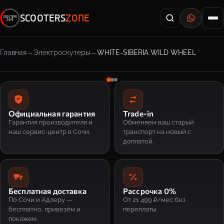
SCOOTERS
ZONE
Главная
Электроскутеры
WHITE-SIBERIA WILD WHEEL
Официальная гарантия
Trade-in
Гарантия производителя и
Обменяем ваш старый
наш сервис-центр в Сочи.
транспорт на новый с
доплатой.
Бесплатная доставка
Рассрочка 0%
По Сочи и Адлеру —
От 21 499 ₽/мес без
бесплатно, привезём и
переплаты.
покажем.