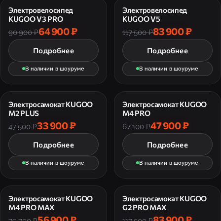
Электровелосипед
Электровелосипед
KUGOO V3 PRO
KUGOO V5
64 900 ₽
83 900 ₽
90 900 ₽
117 500 ₽
Подробнее
Подробнее
В наличии в шоуруме
В наличии в шоуруме
Электросамокат KUGOO
Электросамокат KUGOO
M2 PLUS
M4 PRO
33 900 ₽
47 900 ₽
47 500 ₽
67 100 ₽
Подробнее
Подробнее
В наличии в шоуруме
В наличии в шоуруме
Электросамокат KUGOO
Электросамокат KUGOO
M4 PRO MAX
G2 PRO MAX
56 900 ₽
83 900 ₽
79 700 ₽
117 500 ₽