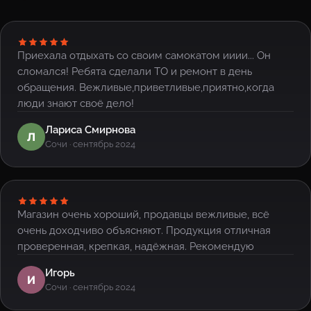
Приехала отдыхать со своим самокатом ииии... Он
сломался! Ребята сделали ТО и ремонт в день
обращения. Вежливые,приветливые,приятно,когда
люди знают своё дело!
Лариса Смирнова
Л
Сочи · сентябрь 2024
Магазин очень хороший, продавцы вежливые, всё
очень доходчиво объясняют. Продукция отличная
проверенная, крепкая, надёжная. Рекомендую
Игорь
И
Сочи · сентябрь 2024