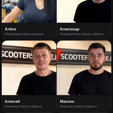
Алёна
Александр
Менеджер отдела продаж
Руководитель отдела сервиса
Алексей
Максим
Инженер отдела сервиса
Инженер отдела сервиса