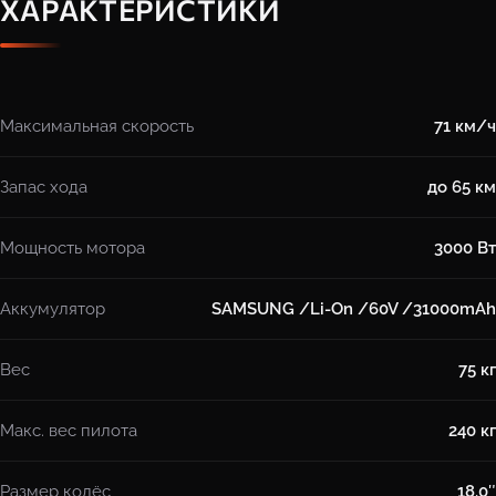
ХАРАКТЕРИСТИКИ
Максимальная скорость
71 км/ч
Запас хода
до 65 км
Мощность мотора
3000 Вт
Аккумулятор
SAMSUNG /Li-On /60V /31000mAh
Вес
75 кг
Макс. вес пилота
240 кг
Размер колёс
18.0″