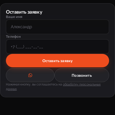
Оставить заявку
Ваше имя
Телефон
Оставить заявку
Позвонить
Нажимая кнопку, вы соглашаетесь на
обработку персональных
данных
.