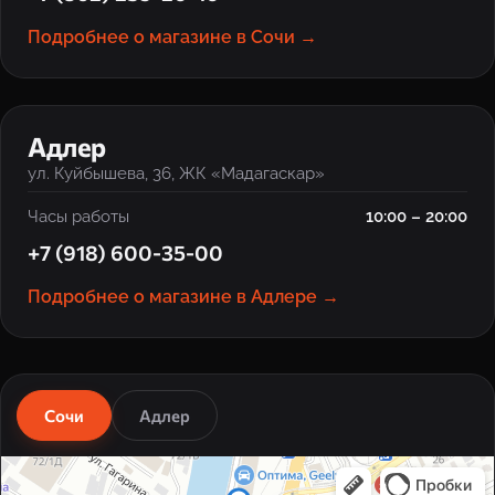
Подробнее о магазине в Сочи →
‹
›
Адлер
ул. Куйбышева, 36, ЖК «Мадагаскар»
Часы работы
10:00 – 20:00
+7 (918) 600-35-00
Подробнее о магазине в Адлере →
Сочи
Адлер