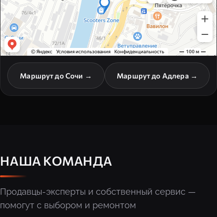
Маршрут до Сочи →
Маршрут до Адлера →
НАША КОМАНДА
Продавцы-эксперты и собственный сервис —
помогут с выбором и ремонтом