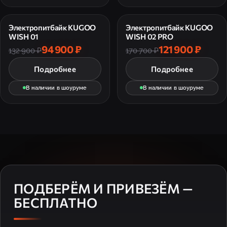
Электропитбайк KUGOO
Электропитбайк KUGOO
WISH 01
WISH 02 PRO
94 900 ₽
121 900 ₽
132 900 ₽
170 700 ₽
Подробнее
Подробнее
В наличии в шоуруме
В наличии в шоуруме
ПОДБЕРЁМ И ПРИВЕЗЁМ —
БЕСПЛАТНО