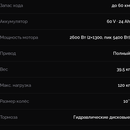
Запас хода
до 60 км
Аккумулятор
60 V · 24 Ah
Мощность мотора
2600 Вт (2×1300, пик 5400 Вт)
Привод
Полный
Вес
39,5 кг
Макс. нагрузка
120 кг
Размер колёс
10″
Тормоза
Гидравлические дисковые