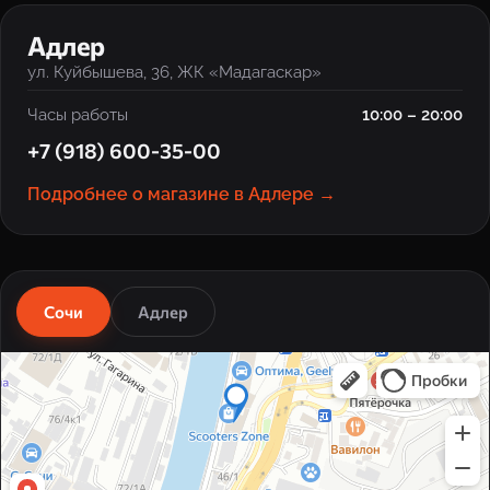
‹
›
Адлер
ул. Куйбышева, 36, ЖК «Мадагаскар»
Часы работы
10:00 – 20:00
+7 (918) 600-35-00
Подробнее о магазине в Адлере →
Сочи
Адлер