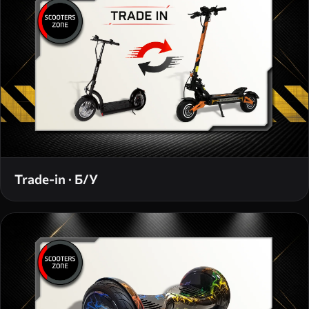
Trade-in · Б/У