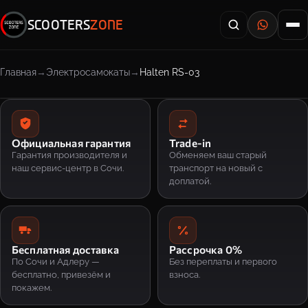
SCOOTERS
ZONE
Главная
Электросамокаты
Halten RS-03
Официальная гарантия
Trade-in
Гарантия производителя и
Обменяем ваш старый
наш сервис-центр в Сочи.
транспорт на новый с
доплатой.
Бесплатная доставка
Рассрочка 0%
По Сочи и Адлеру —
Без переплаты и первого
бесплатно, привезём и
взноса.
покажем.