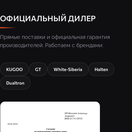
ОФИЦИАЛЬНЫЙ ДИЛЕР
Прямые поставки и официальная гарантия
производителей. Работаем с брендами:
KUGOO
GT
White-Siberia
Halten
Dualtron