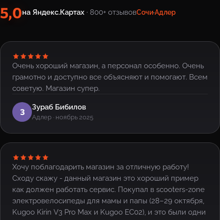
5,0
на Яндекс.Картах
· 800+ отзывов
Сочи
·
Адлер
Очень хороший магазин, а персонал особенно. Очень
грамотно и доступно все объясняют и помогают. Всем
советую. Магазин супер.
Зураб Бибилов
З
Адлер · ноябрь 2025
Хочу поблагодарить магазин за отличную работу!
Сходу скажу - данный магазин это хороший пример
как должен работать сервис. Покупал в scooters-zone
электровелосипеды для мамы и папы (28–29 октября,
Kugoo Kirin V3 Pro Max и Kugoo EC02), и это были одни