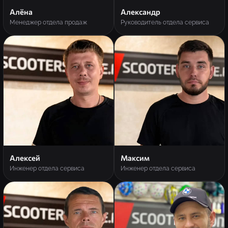
Алёна
Александр
Менеджер отдела продаж
Руководитель отдела сервиса
Алексей
Максим
Инженер отдела сервиса
Инженер отдела сервиса