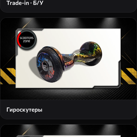
Trade-in · Б/У
Гироскутеры