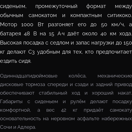
сиденьем, промежуточный формат между
обычным самокатом и компактным ситикоко.
Мотор 1000 Вт разгоняет его до 50 км/ч, а
батарея 48 В на 15 А·ч даёт около 40 км хода.
Высокая посадка с седлом и запас нагрузки до 150
кг делают C3 удобным для тех, кто предпочитает
ездить сидя.
Одиннадцатидюймовые колёса, механические
дисковые тормоза спереди и сзади и задний привод
обеспечивают стабильный ход и хороший накат.
Габариты с сиденьем и рулём делают посадку
комфортной, а вес 42 кг придаёт самокату
основательность на неровном асфальте набережных
Сочи и Адлера.