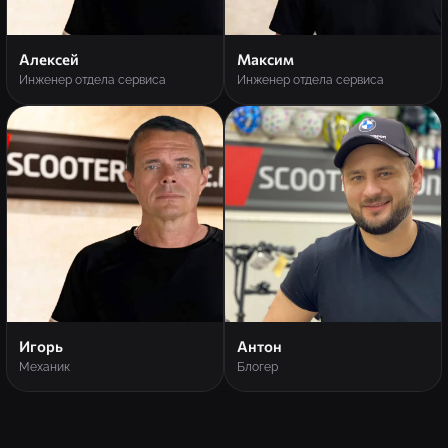
Алексей
Максим
Инженер отдела сервиса
Инженер отдела сервиса
Игорь
Антон
Механик
Блогер