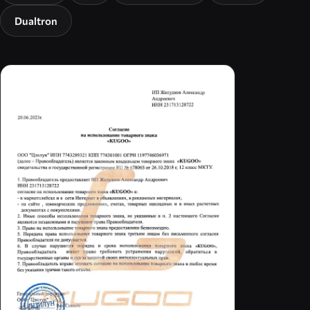
Dualtron