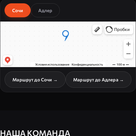
Сочи
Адлер
Маршрут до Сочи →
Маршрут до Адлера →
НАША КОМАНДА