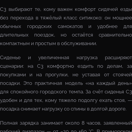
C3 выбирают те, кому важен комфорт сидячей езды
без перехода в тяжёлый класс ситикоко: он мощнее
обычных городских самокатов и удобнее для
длительных поездок, но остаётся сравнительно
компактным и простым в обслуживании.
Сиденье и увеличенная нагрузка расширяют
сценарии: на C3 комфортно ездить по делам, за
покупками и на прогулки, не уставая от стоячей
посадки. Это практичная модель «на каждый день»
для спокойного городского темпа. За счёт сиденья C3
удобен и для тех, кому тяжело подолгу ехать стоя, —
посадка снимает нагрузку со спины в долгой дороге.
Полная зарядка занимает около 8 часов, заявленный
рабочий диапазон — от −20 до +60 °C. В приморском