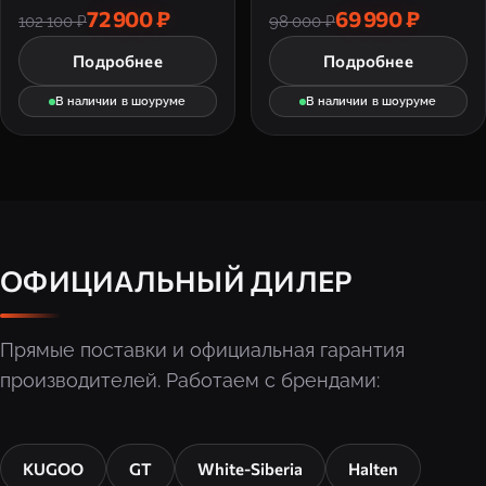
72 900 ₽
69 990 ₽
102 100 ₽
98 000 ₽
Подробнее
Подробнее
В наличии в шоуруме
В наличии в шоуруме
ОФИЦИАЛЬНЫЙ ДИЛЕР
Прямые поставки и официальная гарантия
производителей. Работаем с брендами:
KUGOO
GT
White-Siberia
Halten