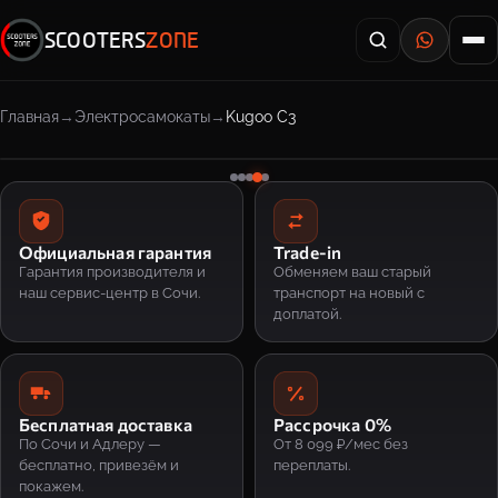
SCOOTERS
ZONE
Главная
Электросамокаты
Kugoo C3
Официальная гарантия
Trade-in
Гарантия производителя и
Обменяем ваш старый
наш сервис-центр в Сочи.
транспорт на новый с
доплатой.
Бесплатная доставка
Рассрочка 0%
По Сочи и Адлеру —
От 8 099 ₽/мес без
бесплатно, привезём и
переплаты.
покажем.