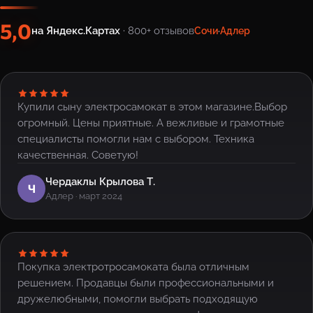
5,0
на Яндекс.Картах
· 800+ отзывов
Сочи
·
Адлер
Купили сыну электросамокат в этом магазине.Выбор
огромный. Цены приятные. А вежливые и грамотные
специалисты помогли нам с выбором. Техника
качественная. Советую!
Чердаклы Крылова Т.
Ч
Адлер · март 2024
Покупка электротросамоката была отличным
решением. Продавцы были профессиональными и
дружелюбными, помогли выбрать подходящую