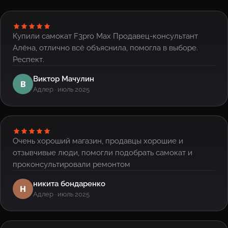
Купили самокат F3pro Max Продавец-консультант
Алёна, отлично всё объяснила, помогла в выборе.
Респект.
Виктор Мачулин
В
Адлер · июль 2025
Очень хороший магазин, продавцы хорошие и
отзывчивые люди, помогли подобрать самокат и
проконсультировали ремонтом
никита бондаренко
Н
Адлер · июль 2025