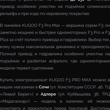
привод особенно уместен на подъёмах сочинского
рельефа и при езде по неровному покрытию.
В линейке KUGOO F3 Pro Max — вершина серии F3: он
заметно мощнее и быстрее одномоторных F3 Pro и F3
Plus за счёт полного привода и гидравлики. Выбор тех,
кому нужны максимальная динамика и проходимость.
Полный привод и гидравлика особенно уместны на
подъёмах и разбитом асфальте, где одномоторные
модели теряют сцепление.
Купить электросамокат KUGOO F3 PRO MAX можно в
наших магазинах в
Сочи
(ул. Конституции СССР, 46, ТЦ
«Левый Берег») и
Адлере
(ул. Куйбышева, 36, ТРЦ
«Мадагаскар») — модель в наличии, её можно
осмотреть и прокатиться перед покупкой. Доступны