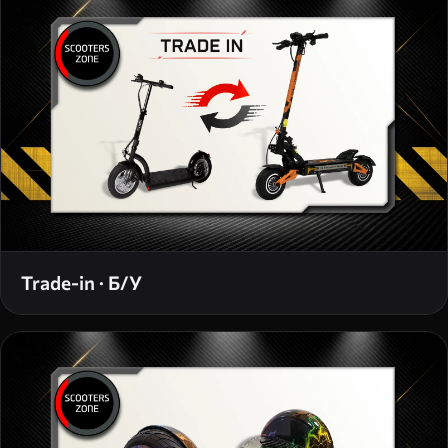
Trade-in · Б/У