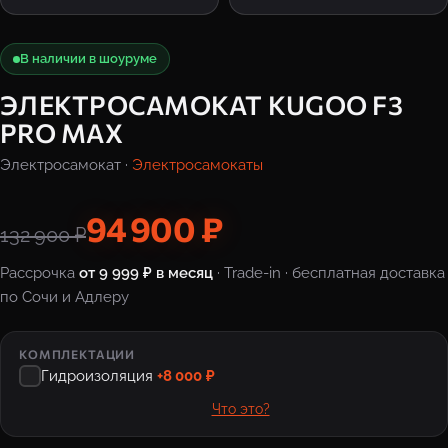
В наличии в шоуруме
ЭЛЕКТРОСАМОКАТ KUGOO F3
PRO MAX
Электросамокат ·
Электросамокаты
94 900 ₽
132 900 ₽
Рассрочка
от 9 999 ₽ в месяц
· Trade-in · бесплатная доставка
по Сочи и Адлеру
КОМПЛЕКТАЦИИ
Гидроизоляция
+8 000 ₽
Что это?