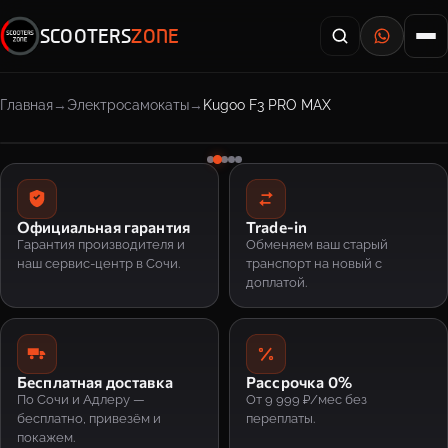
SCOOTERS
ZONE
Главная
Электросамокаты
Kugoo F3 PRO MAX
Официальная гарантия
Trade-in
Гарантия производителя и
Обменяем ваш старый
наш сервис-центр в Сочи.
транспорт на новый с
доплатой.
Бесплатная доставка
Рассрочка 0%
По Сочи и Адлеру —
От 9 999 ₽/мес без
бесплатно, привезём и
переплаты.
покажем.