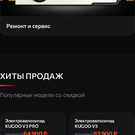
Ремонт и сервис
ХИТЫ ПРОДАЖ
Популярные модели со скидкой
Электровелосипед
Электровелосипед
KUGOO V3 PRO
KUGOO V5
64 900 ₽
83 900 ₽
90 900 ₽
117 500 ₽