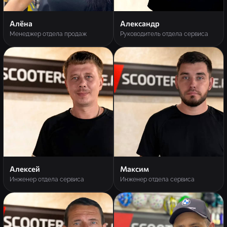
Алёна
Александр
Менеджер отдела продаж
Руководитель отдела сервиса
Алексей
Максим
Инженер отдела сервиса
Инженер отдела сервиса