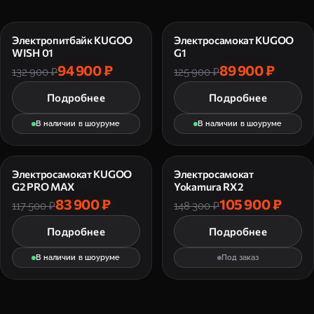
Электропитбайк KUGOO
Электросамокат KUGOO
WISH 01
G1
94 900 ₽
89 900 ₽
132 900 ₽
125 900 ₽
Подробнее
Подробнее
В наличии в шоуруме
В наличии в шоуруме
Электросамокат KUGOO
Электросамокат
G2 PRO MAX
Yokamura RX2
83 900 ₽
105 900 ₽
117 500 ₽
148 300 ₽
Подробнее
Подробнее
В наличии в шоуруме
Под заказ