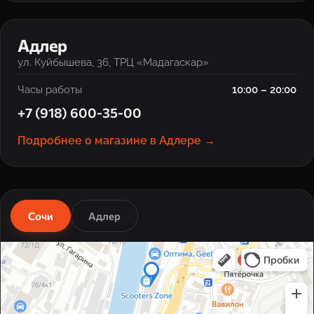
‹
›
Адлер
ул. Куйбышева, 36, ТРЦ «Мадагаскар»
Часы работы
10:00 – 20:00
+7 (918) 600-35-00
Подробнее о магазине в Адлере →
Сочи
Адлер