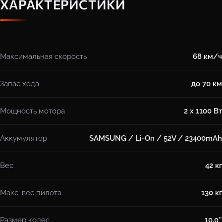
ХАРАКТЕРИСТИКИ
Максимальная скорость
68 км/ч
Запас хода
до 70 км
Мощность мотора
2 x 1100 Вт
Аккумулятор
SAMSUNG / Li-On / 52V / 23400mAh
Вес
42 кг
Макс. вес пилота
130 кг
Размер колёс
10.0″