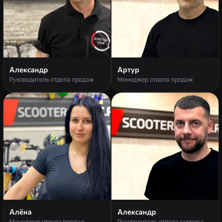
Александр
Артур
Руководитель отдела продаж
Менеджер отдела продаж
Алёна
Александр