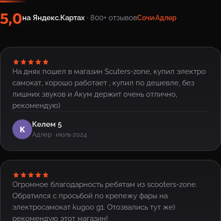
5,0
на Яндекс.Картах
· 800+ отзывов
Сочи
·
Адлер
На днях пошел в магазин Scuters-zone, купил электро
самокат, хорошо работает , купил по дешевле, без
лишних звуков и Акум держит очень отлично,
рекомендую)
Келем 5
К
Адлер · июль 2024
Огромное благодарность ребятам из scooters-zone.
Обратился с просьбой по крепежу фары на
электросамокат kugoo g1. Отозвались тут же)
рекомендую этот магазин!