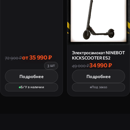
Электросамокат NINEBOT
от 35 990 ₽
KICKSCOOTER ES2
72 900 ₽
34 990 ₽
49 000 ₽
3 шт
Подробнее
Подробнее
Б/У в наличии
Под заказ