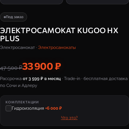
Под заказ
ЭЛЕКТРОСАМОКАТ KUGOO HX
PLUS
Электросамокат ·
Электросамокаты
33 900 ₽
47 500 ₽
Рассрочка
от 3 599 ₽ в месяц
· Trade-in · бесплатная доставка
по Сочи и Адлеру
КОМПЛЕКТАЦИИ
Гидроизоляция
+6 000 ₽
Что это?