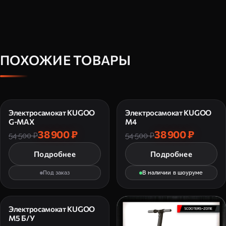
ПОХОЖИЕ ТОВАРЫ
Электросамокат KUGOO
Электросамокат KUGOO
G-MAX
M4
38 900 ₽
38 900 ₽
54 500 ₽
54 500 ₽
Подробнее
Подробнее
Под заказ
В наличии в шоуруме
Электросамокат KUGOO
M5 Б/У