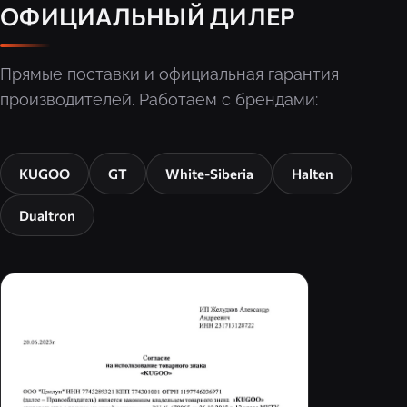
ОФИЦИАЛЬНЫЙ ДИЛЕР
Прямые поставки и официальная гарантия
производителей. Работаем с брендами:
KUGOO
GT
White-Siberia
Halten
Dualtron