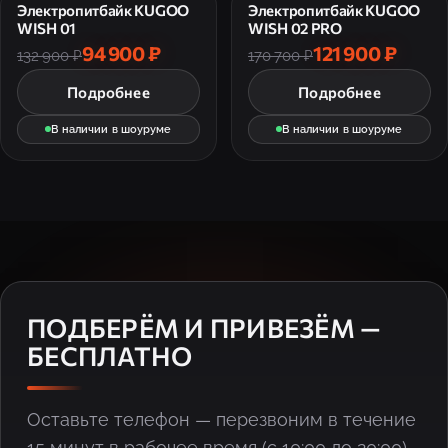
Электропитбайк KUGOO
Электропитбайк KUGOO
WISH 01
WISH 02 PRO
94 900 ₽
121 900 ₽
132 900 ₽
170 700 ₽
Подробнее
Подробнее
В наличии в шоуруме
В наличии в шоуруме
ПОДБЕРЁМ И ПРИВЕЗЁМ —
БЕСПЛАТНО
Оставьте телефон — перезвоним в течение
15 минут в рабочее время (с 10:00 до 20:00),