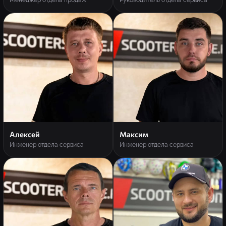
Менеджер отдела продаж
Руководитель отдела сервиса
Алексей
Максим
Инженер отдела сервиса
Инженер отдела сервиса