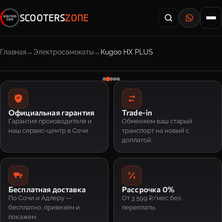
SCOOTERS
ZONE
Главная
Электросамокаты
Kugoo HX PLUS
Официальная гарантия
Trade-in
Гарантия производителя и
Обменяем ваш старый
наш сервис-центр в Сочи.
транспорт на новый с
доплатой.
Бесплатная доставка
Рассрочка 0%
По Сочи и Адлеру —
От 3 599 ₽/мес без
бесплатно, привезём и
переплаты.
покажем.