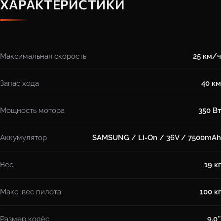
ХАРАКТЕРИСТИКИ
Максимальная скорость
25 км/ч
Запас хода
40 км
Мощность мотора
350 Вт
Аккумулятор
SAMSUNG / Li-On / 36V / 7500mAh
Вес
19 кг
Макс. вес пилота
100 кг
Размер колёс
9.0″