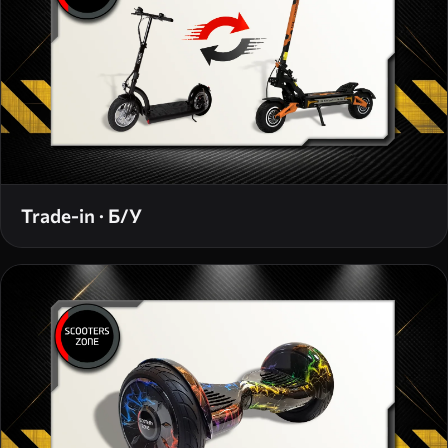
Trade-in · Б/У