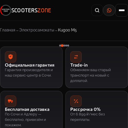
SCOOTERS
ZONE
Главная
Электросамокаты
Kugoo M5
Официальная гарантия
Trade-in
Гарантия производителя и
Обменяем ваш старый
наш сервис-центр в Сочи.
транспорт на новый с
доплатой.
Бесплатная доставка
Рассрочка 0%
По Сочи и Адлеру —
От 6 899 ₽/мес без
бесплатно, привезём и
переплаты.
покажем.