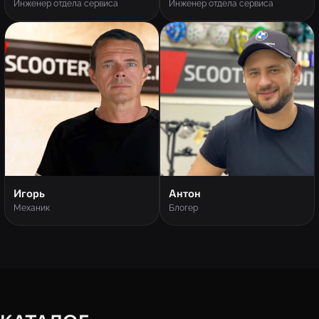
Инженер отдела сервиса
Инженер отдела сервиса
Игорь
Антон
Механик
Блогер