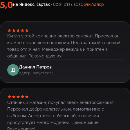
5,0
на Яндекс.Картах
· 800+ отзывов
Сочи
·
Адлер
Купил у этой компании электро самокат. Приехал он
ко мне в хорошем состоянии. Цена за такой хороший
товар отличная. Менеджер вежлив и приятен в
общении. Рекомендую их!
Даниил Петров
Д
Адлер · август 2024
Отличный магазин, покупал здесь электросамокат.
Персонал доброжелательный, помогли мне с
выбором. Ассортимент большой, в наличии
присутствует много моделей. Цены низкие.
Рекомендую!