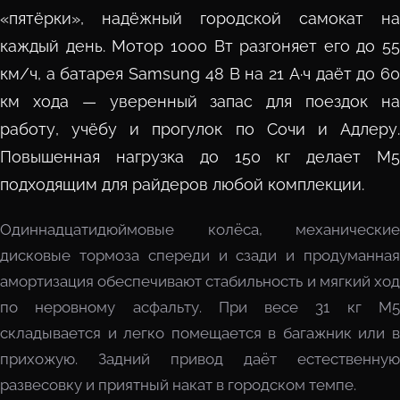
«пятёрки», надёжный городской самокат на
каждый день. Мотор 1000 Вт разгоняет его до 55
км/ч, а батарея Samsung 48 В на 21 А·ч даёт до 60
км хода — уверенный запас для поездок на
работу, учёбу и прогулок по Сочи и Адлеру.
Повышенная нагрузка до 150 кг делает M5
подходящим для райдеров любой комплекции.
Одиннадцатидюймовые колёса, механические
дисковые тормоза спереди и сзади и продуманная
амортизация обеспечивают стабильность и мягкий ход
по неровному асфальту. При весе 31 кг M5
складывается и легко помещается в багажник или в
прихожую. Задний привод даёт естественную
развесовку и приятный накат в городском темпе.