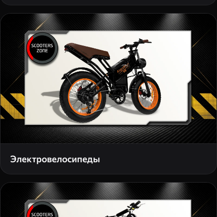
Электровелосипеды