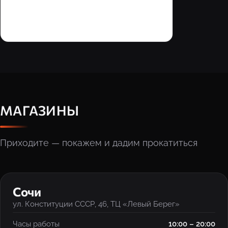
МАГАЗИНЫ
Приходите — покажем и дадим прокатиться
‹
›
Сочи
ул. Конституции СССР, 46, ТЦ «Левый Берег»
Часы работы
10:00 – 20:00