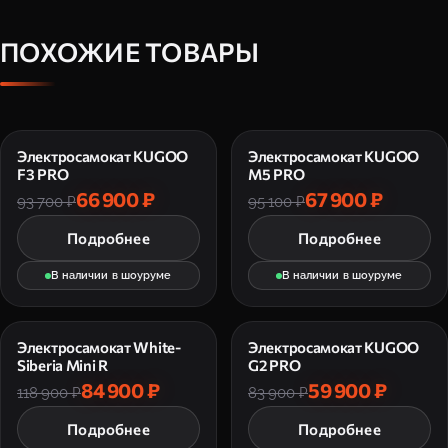
ПОХОЖИЕ ТОВАРЫ
Электросамокат KUGOO
Электросамокат KUGOO
F3 PRO
M5 PRO
66 900 ₽
67 900 ₽
93 700 ₽
95 100 ₽
Подробнее
Подробнее
В наличии в шоуруме
В наличии в шоуруме
Электросамокат White-
Электросамокат KUGOO
Siberia Mini R
G2 PRO
84 900 ₽
59 900 ₽
118 900 ₽
83 900 ₽
Подробнее
Подробнее