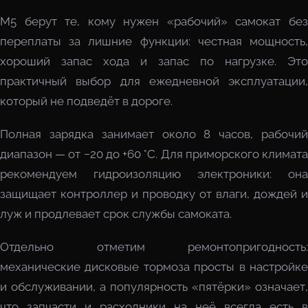
M5 берут те, кому нужен «рабочий» самокат без
переплаты за лишние функции: честная мощность,
хороший запас хода и запас по нагрузке. Это
практичный выбор для ежедневной эксплуатации,
который не подведёт в дороге.
Полная зарядка занимает около 8 часов, рабочий
диапазон — от −20 до +60 °C. Для приморского климата
рекомендуем гидроизоляцию электроники: она
защищает контроллер и проводку от влаги, дождей и
луж и продлевает срок службы самоката.
Отдельно отметим ремонтопригодность:
механические дисковые тормоза просты в настройке
и обслуживании, а популярность «пятёрки» означает,
что запчасти и расходники на неё всегда есть в