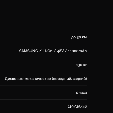
до 30 км
SAMSUNG / Li-On / 48V / 11000mAh
130 кг
Дисковые механические (передний, задний)
4 часа
119/25/46