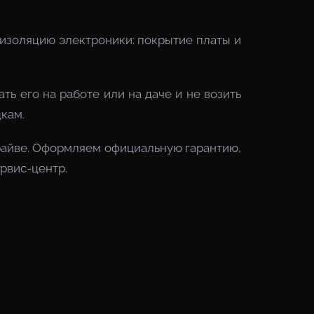
оизоляцию электроники: покрытие платы и
ь его на работе или на даче и не возить
дкам.
драйве. Оформляем официальную гарантию,
ервис-центр.