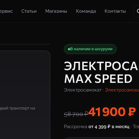
ервис
Статьи
Магазины
Команда
Контакты
В наличии в шоуруме
ЭЛЕКТРОСА
MAX SPEED
Электросамокат ·
Электросамок
41 900 ₽
рый транспорт на
58 700 ₽
Рассрочка
от 4 399 ₽ в месяц
· Tr