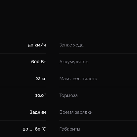
50 км/ч
Запас хода
600 Вт
Аккумулятор
22 кг
Макс. вес пилота
10.0″
Тормоза
Задний
Время зарядки
−20 … +60 °C
Габариты