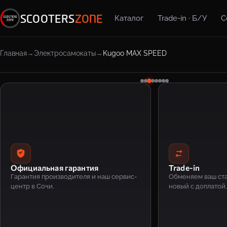
SCOOTERS
ZONE
Каталог
Trade-in · Б/У
С
Главная
Электросамокаты
Kugoo MAX SPEED
Официальная гарантия
Trade-in
Гарантия производителя и наш сервис-
Обменяем ваш ста
центр в Сочи.
новый с доплатой.