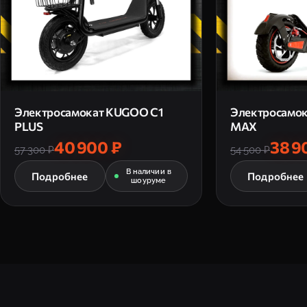
Электросамокат KUGOO C1
Электросамо
PLUS
MAX
40 900 ₽
38 9
57 300 ₽
54 500 ₽
В наличии в
Подробнее
Подробнее
шоуруме