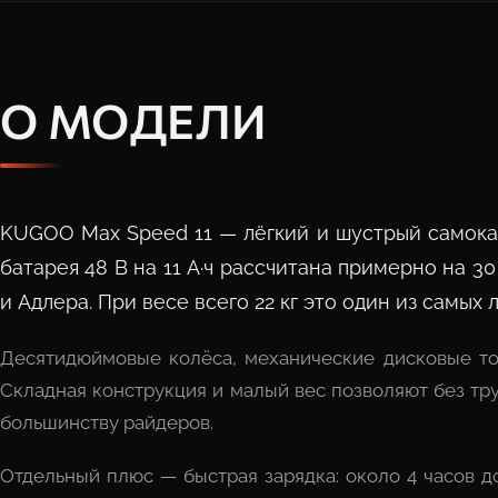
О МОДЕЛИ
KUGOO Max Speed 11 — лёгкий и шустрый самокат 
батарея 48 В на 11 А·ч рассчитана примерно на 30
и Адлера. При весе всего 22 кг это один из самых
Десятидюймовые колёса, механические дисковые то
Складная конструкция и малый вес позволяют без труд
большинству райдеров.
Отдельный плюс — быстрая зарядка: около 4 часов до