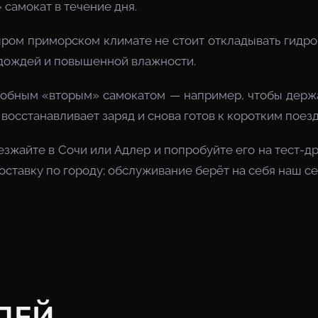
самокат в течение дня.
сыром приморском климате не стоит откладывать гидр
 дождей и повышенной влажности.
добным «вторым» самокатом — например, чтобы держат
 восстанавливает заряд и снова готов к коротким поез
езжайте в Сочи или Адлер и попробуйте его на тест-
доставку по городу; обслуживание берёт на себя наш с
ЛЕЙ