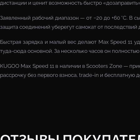
дистанции и ценит возможность быстро «дозаправить» 
Заявленный рабочий диапазон — от −20 до +60 °C. В 
защита соединений уберегут самокат от последствий
Быстрая зарядка и малый вес делают Max Speed 11 у
туда-сюда основной. За несколько часов он полностью
KUGOO Max Speed 11 в наличии в Scooters Zone — при
рассрочку без первого взноса, trade-in и бесплатную 
ОТЗЫВЫ ПОКУПАТЕ