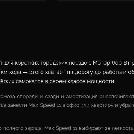
для коротких городских поездок. Мотор 600 Вт ра
 км хода — этого хватает на дорогу до работы и о
 лёгких самокатов в своём классе мощности.
рмоза спереди и сзади и амортизация обеспечивают
а занести Max Speed 11 в офис или квартиру и убрать
 полного заряда. Max Speed 11 выбирают за лёгкость 