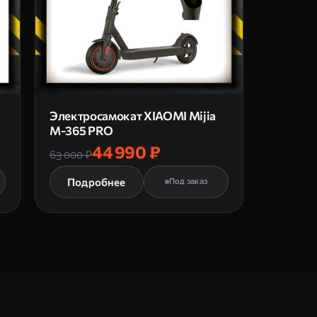
Электросамокат XIAOMI Mijia
M-365 PRO
44 990 ₽
63 000 ₽
Подробнее
Под заказ