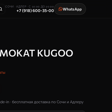
СОЧИ · АДЛЕР · С 10:00 ДО 20:00
WhatsApp
+7 (918) 600-35-00
МОКАТ KUGOO
аты
ade-in · бесплатная доставка по Сочи и Адлеру