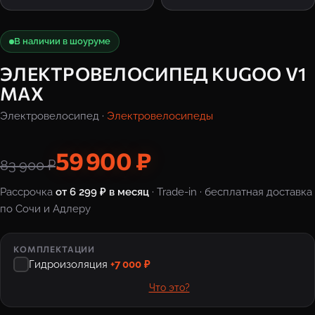
В наличии в шоуруме
ЭЛЕКТРОВЕЛОСИПЕД KUGOO V1
MAX
Электровелосипед ·
Электровелосипеды
59 900 ₽
83 900 ₽
Рассрочка
от 6 299 ₽ в месяц
· Trade-in · бесплатная доставка
по Сочи и Адлеру
КОМПЛЕКТАЦИИ
Гидроизоляция
+7 000 ₽
Что это?