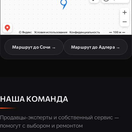
Маршрут до Сочи →
Маршрут до Адлера →
НАША КОМАНДА
Продавцы-эксперты и собственный сервис —
помогут с выбором и ремонтом