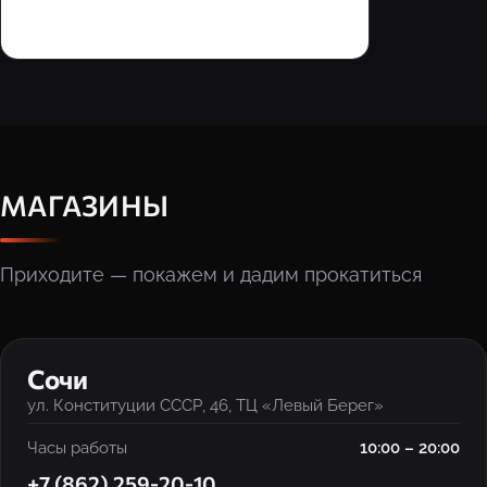
МАГАЗИНЫ
Приходите — покажем и дадим прокатиться
‹
›
Сочи
ул. Конституции СССР, 46, ТЦ «Левый Берег»
Часы работы
10:00 – 20:00
+7 (862) 259-20-10