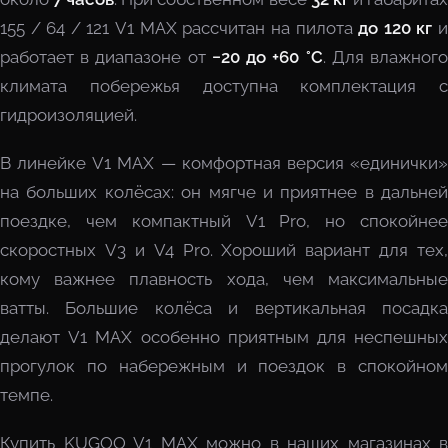
155 / 64 / 121 V1 MAX рассчитан на пилота
до 120 кг
работает в диапазоне от
−20 до +60 °C
. Для влажног
климата побережья доступна комплектация с
гидроизоляцией.
В линейке V1 MAX — комфортная версия «единички»
на больших колёсах: он мягче и приятнее в дальней
поездке, чем компактный V1 Pro, но спокойнее
скоростных V3 и V4 Pro. Хороший вариант для тех,
кому важнее плавность хода, чем максимальные
ватты. Большие колёса и вертикальная посадка
делают V1 MAX особенно приятным для неспешных
прогулок по набережным и поездок в спокойном
темпе.
Купить KUGOO V1 MAX можно в наших магазинах в