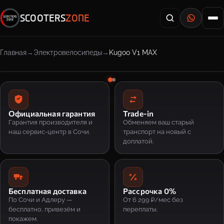
SCOOTERS
ZONE
Главная
Электровелосипеды
Kugoo V1 MAX
Официальная гарантия
Trade-in
Гарантия производителя и
Обменяем ваш старый
наш сервис-центр в Сочи.
транспорт на новый с
доплатой.
Бесплатная доставка
Рассрочка 0%
По Сочи и Адлеру —
От 6 299 ₽/мес без
бесплатно, привезём и
переплаты.
покажем.