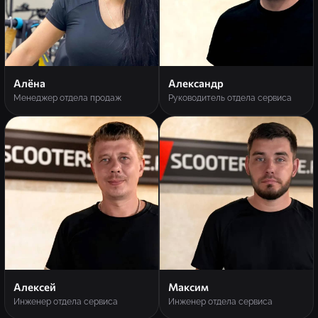
Алёна
Александр
Менеджер отдела продаж
Руководитель отдела сервиса
Алексей
Максим
Инженер отдела сервиса
Инженер отдела сервиса