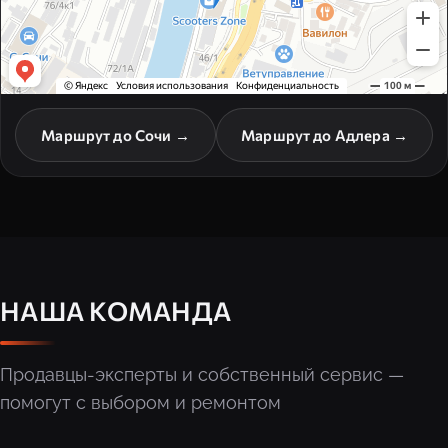
Маршрут до Сочи →
Маршрут до Адлера →
НАША КОМАНДА
Продавцы-эксперты и собственный сервис —
помогут с выбором и ремонтом