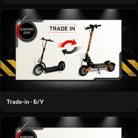
Trade-in · Б/У