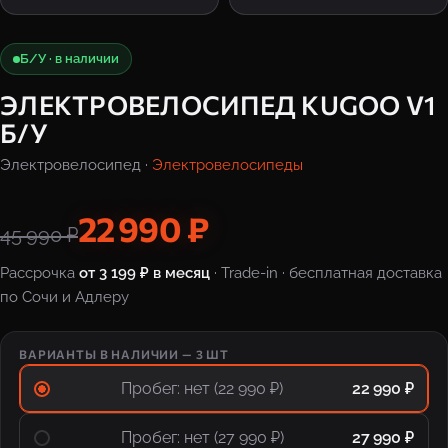
Б/У · в наличии
ЭЛЕКТРОВЕЛОСИПЕД KUGOO V1
Б/У
Электровелосипед ·
Электровелосипеды
22 990 ₽
45 990 ₽
Рассрочка
от 3 199 ₽ в месяц
· Trade-in · бесплатная доставка
по Сочи и Адлеру
ВАРИАНТЫ В НАЛИЧИИ — 3 ШТ
Пробег: нет (22 990 ₽)
22 990 ₽
Пробег: нет (27 990 ₽)
27 990 ₽