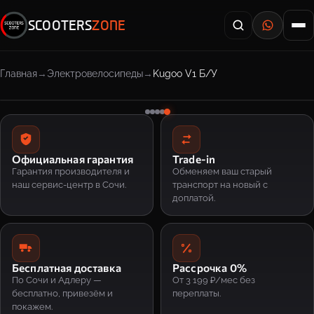
SCOOTERS
ZONE
Главная
Электровелосипеды
Kugoo V1 Б/У
Официальная гарантия
Trade-in
Гарантия производителя и
Обменяем ваш старый
наш сервис-центр в Сочи.
транспорт на новый с
доплатой.
Бесплатная доставка
Рассрочка 0%
По Сочи и Адлеру —
От 3 199 ₽/мес без
бесплатно, привезём и
переплаты.
покажем.