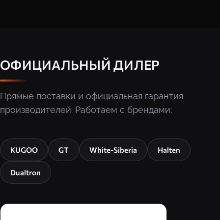
ОФИЦИАЛЬНЫЙ ДИЛЕР
Прямые поставки и официальная гарантия
производителей. Работаем с брендами:
KUGOO
GT
White-Siberia
Halten
Dualtron