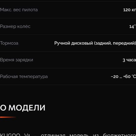
Макс. вес пилота
120 кг
Размер колёс
14″
Тормоза
Ручной дисковый (задний, передний)
Время зарядки
3 часа
Рабочая температура
−20 … +60 °C
О МОДЕЛИ
KUGOO V1 - отличная модель из бюджетного