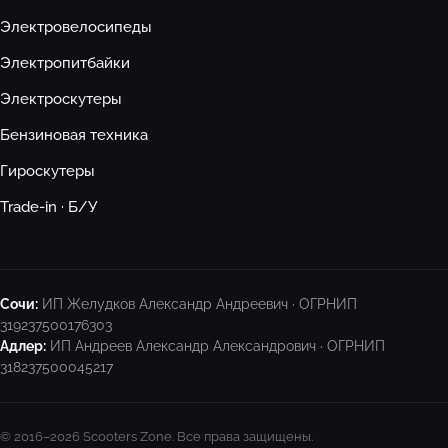
Электровелосипеды
Электропитбайки
Электроскутеры
Бензиновая техника
Гироскутеры
Trade-in · Б/У
Сочи:
ИП Желудков Александр Андреевич · ОГРНИП
319237500176303
Адлер:
ИП Андреев Александр Александрович · ОГРНИП
318237500045217
© 2016–2026 Scooters Zone. Все права защищены.