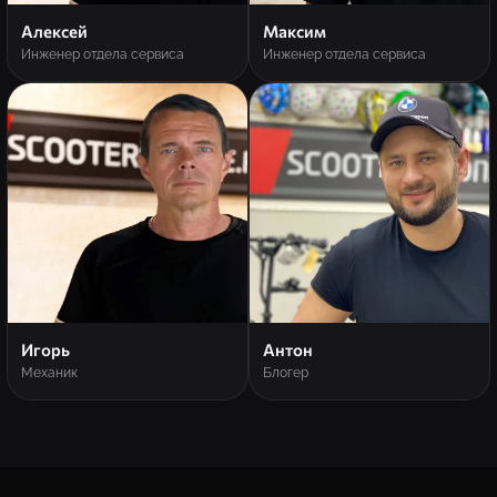
Алексей
Максим
Инженер отдела сервиса
Инженер отдела сервиса
Игорь
Антон
Механик
Блогер