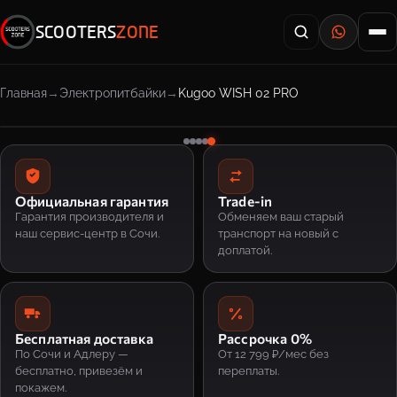
SCOOTERS
ZONE
Главная
Электропитбайки
Kugoo WISH 02 PRO
Официальная гарантия
Trade-in
Гарантия производителя и
Обменяем ваш старый
наш сервис-центр в Сочи.
транспорт на новый с
доплатой.
Бесплатная доставка
Рассрочка 0%
По Сочи и Адлеру —
От 12 799 ₽/мес без
бесплатно, привезём и
переплаты.
покажем.