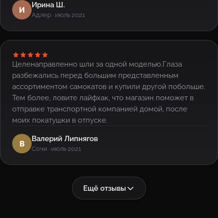
Ирина Ш.
И
Адлер · июль 2021
Целенаправленно шли за одной моделью.Глаза
разбежались перед большим представленным
ассортиментом самокатов и купили другой побольше.
Тем более, ловите лайфхак, что магазин поможет в
отправке транспортной компанией домой, после
моих покатушки в отпуске.
Валерий Липнягов
В
Сочи · июль 2021
Ещё отзывы