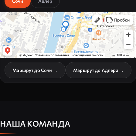
Сочи
Адлер
Маршрут до Сочи →
Маршрут до Адлера →
НАША КОМАНДА