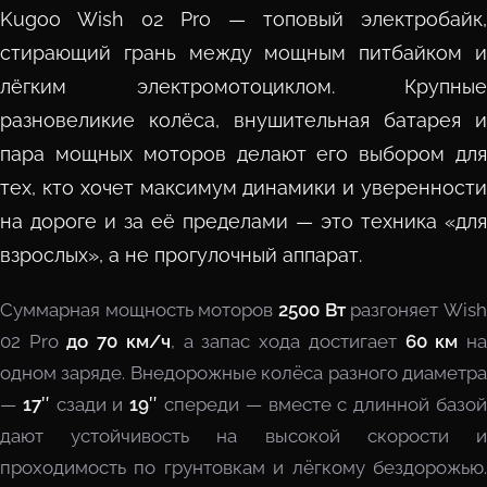
Kugoo Wish 02 Pro — топовый электробайк,
стирающий грань между мощным питбайком и
лёгким электромотоциклом. Крупные
разновеликие колёса, внушительная батарея и
пара мощных моторов делают его выбором для
тех, кто хочет максимум динамики и уверенности
на дороге и за её пределами — это техника «для
взрослых», а не прогулочный аппарат.
Суммарная мощность моторов
2500 Вт
разгоняет Wis
02 Pro
до 70 км/ч
, а запас хода достигает
60 км
н
одном заряде. Внедорожные колёса разного диаметра
—
17″
сзади и
19″
спереди — вместе с длинной базо
дают устойчивость на высокой скорости и
проходимость по грунтовкам и лёгкому бездорожью.