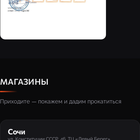
МАГАЗИНЫ
Приходите — покажем и дадим прокатиться
‹
›
Сочи
ул. Конституции СССР, 46, ТЦ «Левый Берег»