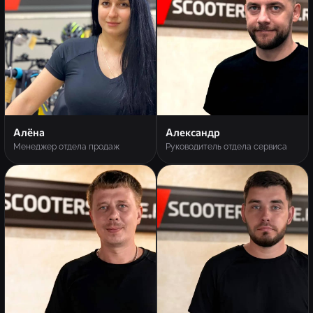
Алёна
Александр
Менеджер отдела продаж
Руководитель отдела сервиса