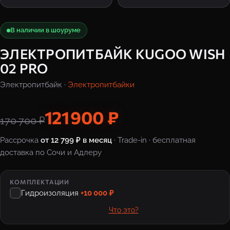
В наличии в шоуруме
ЭЛЕКТРОПИТБАЙК KUGOO WISH
02 PRO
Электропитбайк ·
Электропитбайки
121 900 ₽
170 700 ₽
Рассрочка
от 12 799 ₽ в месяц
· Trade-in · бесплатная
доставка по Сочи и Адлеру
КОМПЛЕКТАЦИИ
Гидроизоляция
+10 000 ₽
Что это?