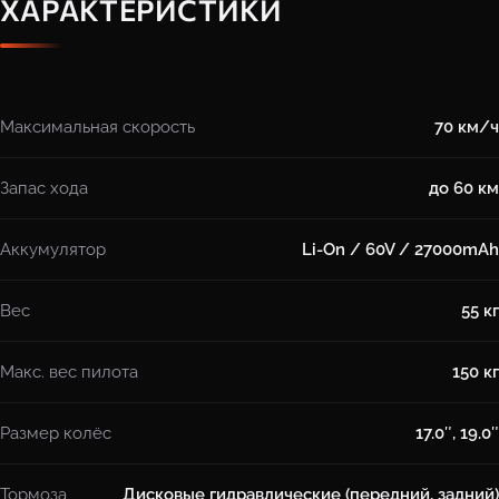
ХАРАКТЕРИСТИКИ
Максимальная скорость
70 км/ч
Запас хода
до 60 км
Аккумулятор
Li-On / 60V / 27000mAh
Вес
55 кг
Макс. вес пилота
150 кг
Размер колёс
17.0″, 19.0″
Тормоза
Дисковые гидравлические (передний, задний)